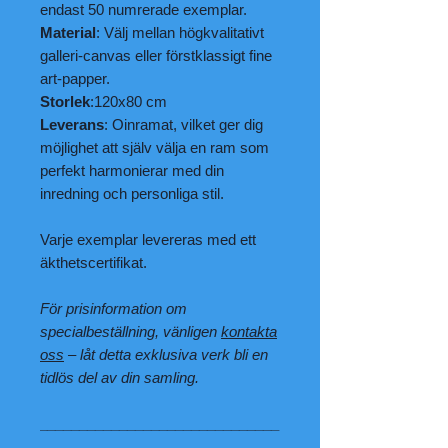
endast 50 numrerade exemplar.
Material
: Välj mellan högkvalitativt
galleri-canvas eller förstklassigt fine
art-papper.
Storlek
:120x80 cm
Leverans
: Oinramat, vilket ger dig
möjlighet att själv välja en ram som
perfekt harmonierar med din
inredning och personliga stil.
Varje exemplar levereras med ett
äkthetscertifikat.
För prisinformation om
specialbeställning, vänligen
kontakta
oss
– låt detta exklusiva verk bli en
tidlös del av din samling.
______________________________
___