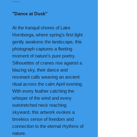
"Dance at Dusk"
At the tranquil shores of Lake
Hornborga, where spring’s first light
gently awakens the landscape, this
photograph captures a fleeting
moment of nature’s pure poetry.
Silhouettes of cranes rise against a
blazing sky, their dance and
resonant calls weaving an ancient
ritual across the calm April evening.
With every feather catching the
whisper of the wind and every
outstretched neck reaching
skyward, this artwork evokes a
timeless sense of freedom and
connection to the eternal rhythms of
nature.