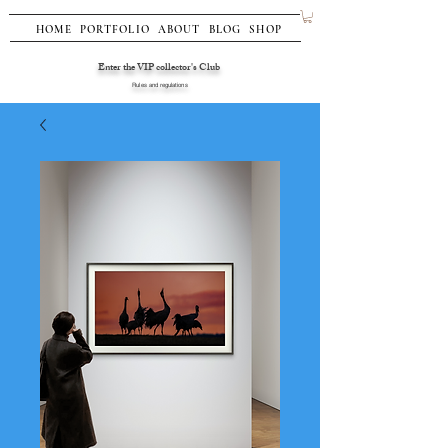
HOME
PORTFOLIO
ABOUT
BLOG
SHOP
Enter the VIP collector's Club
Rules and regulations