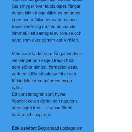
ljus smyger över landskapet, fångar
denna bild ett ögonblick av naturens
egen poesi. Siluetter av dansande
tranor reser sig mot en brinnande
himmel, i ett samspel av rörelse och
sång som ekar genom aprilkvällen.
Med varje fjäder som fångar vindens
viskningar och varje sträckt hals
som söker himlen, förmedlar detta
verk en tidlös känsla av frihet och
förbindelse med naturens eviga
rytm.
Ett konstfotografi som hyllar
ögonblickets skörhet och naturens
storslagna kraft – skapad för att
beröra och inspirera.
Exklusivitet
: Begränsad upplaga om